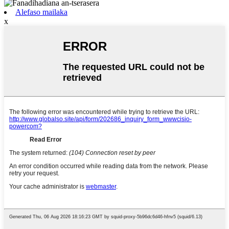
Alefaso mailaka
x