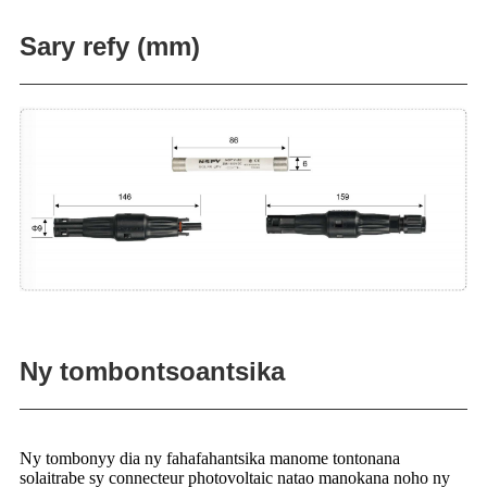
Sary refy (mm)
Ny tombontsoantsika
Ny tombonyy dia ny fahafahantsika manome tontonana
solaitrabe sy connecteur photovoltaic natao manokana noho ny