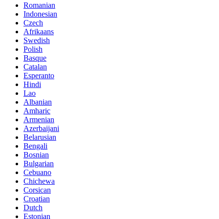
Romanian
Indonesian
Czech
Afrikaans
Swedish
Polish
Basque
Catalan
Esperanto
Hindi
Lao
Albanian
Amharic
Armenian
Azerbaijani
Belarusian
Bengali
Bosnian
Bulgarian
Cebuano
Chichewa
Corsican
Croatian
Dutch
Estonian