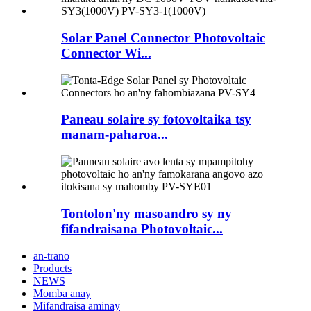
Solar Panel Connector Photovoltaic
Connector Wi...
Paneau solaire sy fotovoltaika tsy
manam-paharoa...
Tontolon'ny masoandro sy ny
fifandraisana Photovoltaic...
an-trano
Products
NEWS
Momba anay
Mifandraisa aminay