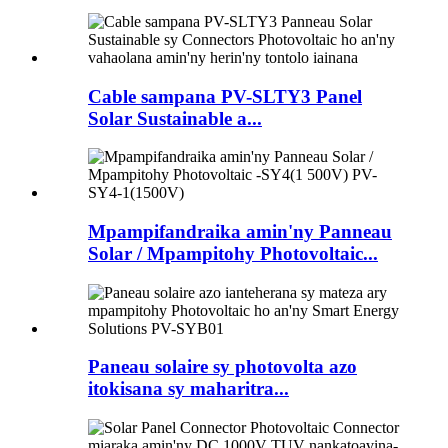
Cable sampana PV-SLTY3 Panel
Solar Sustainable a...
Mpampifandraika amin'ny Panneau
Solar / Mpampitohy Photovoltaic...
Paneau solaire sy photovolta azo
itokisana sy maharitra...