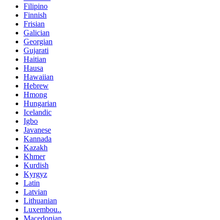
Filipino
Finnish
Frisian
Galician
Georgian
Gujarati
Haitian
Hausa
Hawaiian
Hebrew
Hmong
Hungarian
Icelandic
Igbo
Javanese
Kannada
Kazakh
Khmer
Kurdish
Kyrgyz
Latin
Latvian
Lithuanian
Luxembou..
Macedonian