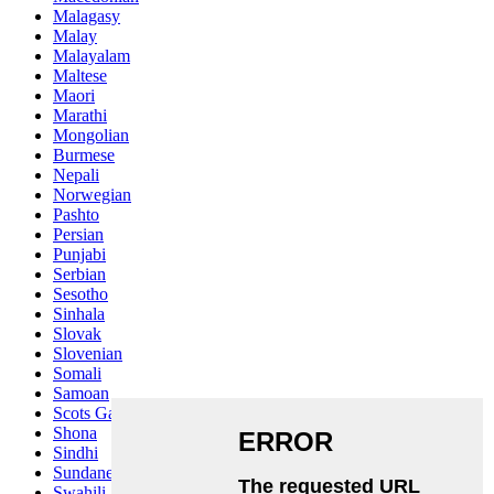
Malagasy
Malay
Malayalam
Maltese
Maori
Marathi
Mongolian
Burmese
Nepali
Norwegian
Pashto
Persian
Punjabi
Serbian
Sesotho
Sinhala
Slovak
Slovenian
Somali
Samoan
Scots Gaelic
Shona
Sindhi
Sundanese
Swahili